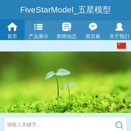
FiveStarModel_五星模型
首页
产品展示
新闻动态
留言板
关于我们
中文
English
请输入关键字…